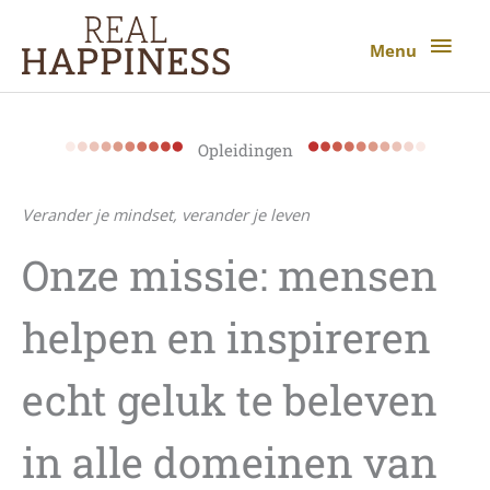
Ga
Menu
naar
Menu
de
inhoud
Opleidingen
Verander je mindset, verander je leven
Onze missie: mensen
helpen en inspireren
echt geluk te beleven
in alle domeinen van