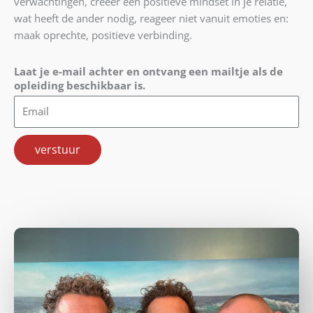
verwachtingen, creëer een positieve mindset in je relatie,
wat heeft de ander nodig, reageer niet vanuit emoties en:
maak oprechte, positieve verbinding.
Laat je e-mail achter en ontvang een mailtje als de
opleiding beschikbaar is.
Email
verstuur