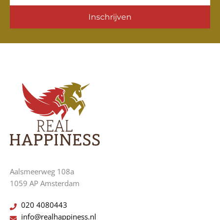
Inschrijven
Aalsmeerweg 108a
1059 AP Amsterdam
020 4080443
info@realhappiness.nl