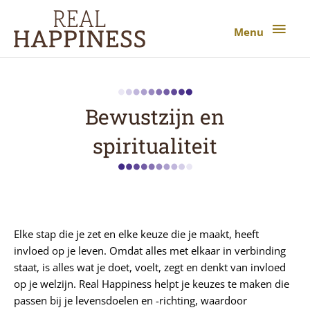
Ga
Menu
naar
Menu
de
inhoud
Bewustzijn en
spiritualiteit
Elke stap die je zet en elke keuze die je maakt, heeft
invloed op je leven. Omdat alles met elkaar in verbinding
staat, is alles wat je doet, voelt, zegt en denkt van invloed
op je welzijn. Real Happiness helpt je keuzes te maken die
passen bij je levensdoelen en -richting, waardoor