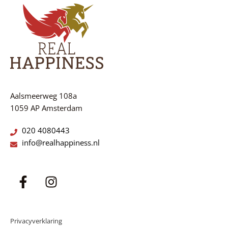
Aalsmeerweg 108a
1059 AP Amsterdam
020 4080443
info@realhappiness.nl
Privacyverklaring