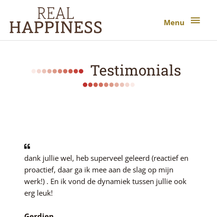
Ga
Menu
naar
Menu
de
inhoud
Testimonials
dank jullie wel, heb superveel geleerd (reactief en
proactief, daar ga ik mee aan de slag op mijn
werk!) . En ik vond de dynamiek tussen jullie ook
erg leuk!
Gerdien