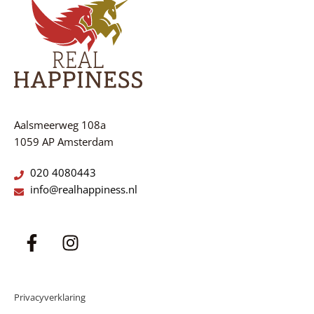
Aalsmeerweg 108a
1059 AP Amsterdam
020 4080443
info@realhappiness.nl
Privacyverklaring