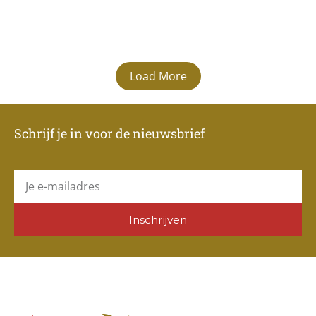
Load More
Schrijf je in voor de nieuwsbrief
E-
mail
Inschrijven