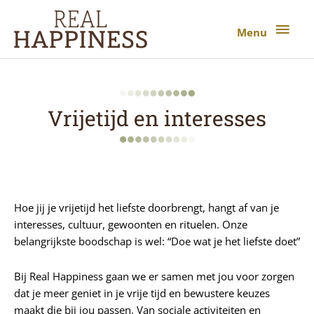
Ga
Menu
naar
Menu
de
inhoud
Vrijetijd en interesses
Hoe jij je vrijetijd het liefste doorbrengt, hangt af van je
interesses, cultuur, gewoonten en rituelen. Onze
belangrijkste boodschap is wel: “Doe wat je het liefste doet”
Bij Real Happiness gaan we er samen met jou voor zorgen
dat je meer geniet in je vrije tijd en bewustere keuzes
maakt die bij jou passen. Van sociale activiteiten en