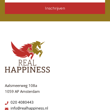
Inschrijven
Aalsmeerweg 108a
1059 AP Amsterdam
020 4080443
info@realhappiness.nl