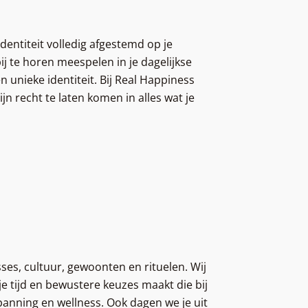
 identiteit volledig afgestemd op je
ij te horen meespelen in je dagelijkse
 unieke identiteit. Bij Real Happiness
ijn recht te laten komen in alles wat je
resses, cultuur, gewoonten en rituelen. Wij
je tijd en bewustere keuzes maakt die bij
spanning en wellness. Ook dagen we je uit