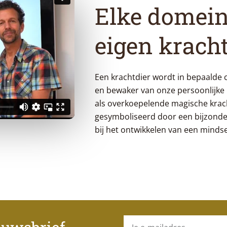
Elke domein
eigen kracht
Een krachtdier wordt in bepaalde 
en bewaker van onze persoonlijke
als overkoepelende magische krach
gesymboliseerd door een bijzonder
bij het ontwikkelen van een mindse
E-