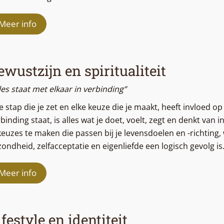
Meer info
ewustzijn en spiritualiteit
les staat met elkaar in verbinding”
e stap die je zet en elke keuze die je maakt, heeft invloed op
binding staat, is alles wat je doet, voelt, zegt en denkt van 
keuzes te maken die passen bij je levensdoelen en -richting,
ondheid, zelfacceptatie en eigenliefde een logisch gevolg is
Meer info
ifestyle en identiteit