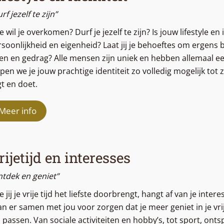
rf jezelf te zijn”
 wil je overkomen? Durf je jezelf te zijn? Is jouw lifestyle en
soonlijkheid en eigenheid? Laat jij je behoeftes om ergens b
en en gedrag? Alle mensen zijn uniek en hebben allemaal een
pen we je jouw prachtige identiteit zo volledig mogelijk tot z
t en doet.
Meer info
rijetijd en interesses
ntdek en geniet”
 jij je vrije tijd het liefste doorbrengt, hangt af van je inte
n er samen met jou voor zorgen dat je meer geniet in je vri
 passen. Van sociale activiteiten en hobby’s, tot sport, ont