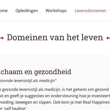
ome
Opleidingen
Workshops
Levensdomeinen
Domeinen van het leven
ichaam en gezondheid
zonde levensstijl als medicijn”
 gezonde levensstijl als medicijn, is het geheim om gezond t
uit en geeft je suggesties en ondersteuning hoe je investee
voeding, bewegen en slapen. Ook kom je met Real Happiness le
r ‘self healing’.