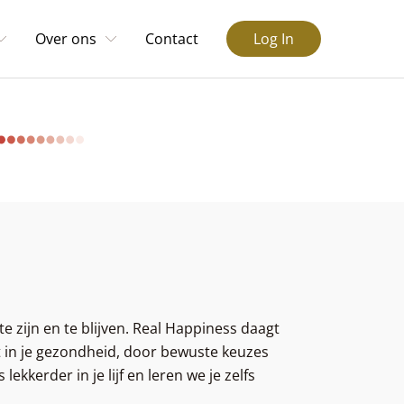
Over ons
Contact
Log In
e zijn en te blijven. Real Happiness daagt
rt in je gezondheid, door bewuste keuzes
kkerder in je lijf en leren we je zelfs