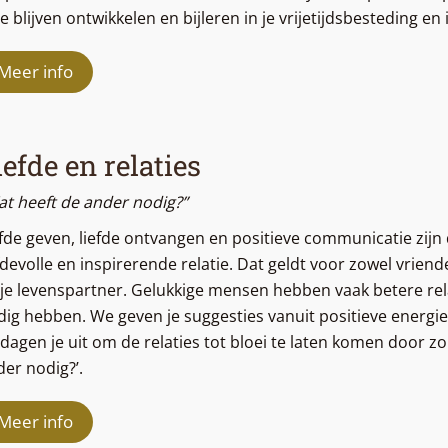
te blijven ontwikkelen en bijleren in je vrijetijdsbesteding en
Meer info
iefde en relaties
at heeft de ander nodig?”
efde geven, liefde ontvangen en positieve communicatie zijn
fdevolle en inspirerende relatie. Dat geldt voor zowel vriende
je levenspartner. Gelukkige mensen hebben vaak betere relat
dig hebben. We geven je suggesties vanuit positieve energie 
dagen je uit om de relaties tot bloei te laten komen door zo
der nodig?’.
Meer info