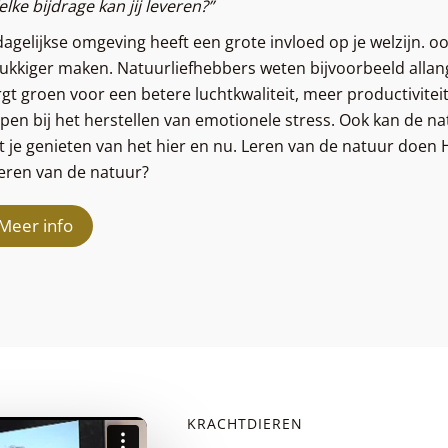
lke bijdrage kan jij leveren?”
dagelijkse omgeving heeft een grote invloed op je welzijn. o
lukkiger maken. Natuurliefhebbers weten bijvoorbeeld allang
gt groen voor een betere luchtkwaliteit, meer productivitei
pen bij het herstellen van emotionele stress. Ook kan de nat
at je genieten van het hier en nu. Leren van de natuur doen
 leren van de natuur?
Meer info
KRACHTDIEREN