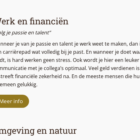
erk en financiën
lg je passie en talent”
nneer je van je passie en talent je werk weet te maken, dan
 carrièrepad wat volledig bij je past. En wanneer je doet wa
dt, is hard werken geen stress. Ook wordt je hier een leuke
mmunicatie met je collega’s optimaal. Veel geld verdienen i
streeft financiële zekerheid na. En de meeste mensen die hun
gemeen gelukkig.
Meer info
mgeving en natuur