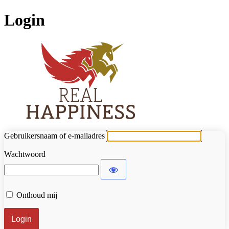
Login
Real Happ
Gebruikersnaam of e-mailadres
Wachtwoord
Onthoud mij