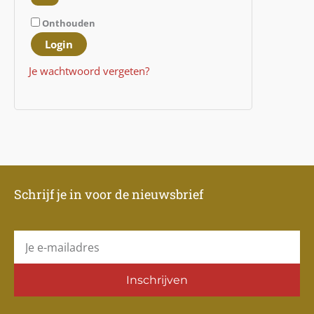
Onthouden
Login
Je wachtwoord vergeten?
Schrijf je in voor de nieuwsbrief
E-
mail
Inschrijven